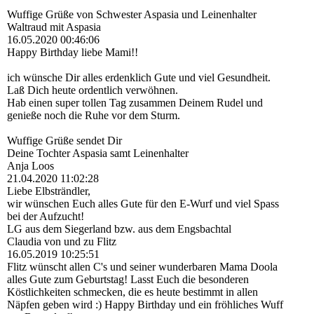
Wuffige Grüße von Schwester Aspasia und Leinenhalter
Waltraud mit Aspasia
16.05.2020
00:46:06
Happy Birthday liebe Mami!!
ich wünsche Dir alles erdenklich Gute und viel Gesundheit.
Laß Dich heute ordentlich verwöhnen.
Hab einen super tollen Tag zusammen Deinem Rudel und
genieße noch die Ruhe vor dem Sturm.
Wuffige Grüße sendet Dir
Deine Tochter Aspasia samt Leinenhalter
Anja Loos
21.04.2020
11:02:28
Liebe Elbsträndler,
wir wünschen Euch alles Gute für den E-Wurf und viel Spass
bei der Aufzucht!
LG aus dem Siegerland bzw. aus dem Engsbachtal
Claudia von und zu Flitz
16.05.2019
10:25:51
Flitz wünscht allen C's und seiner wunderbaren Mama Doola
alles Gute zum Geburtstag! Lasst Euch die besonderen
Köstlichkeiten schmecken, die es heute bestimmt in allen
Näpfen geben wird :) Happy Birthday und ein fröhliches Wuff