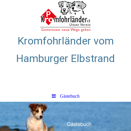
Kromfohrländer vom
Hamburger Elbstrand
Zuchtstätte für glatthaarige
Kromfohrländer
Gästebuch