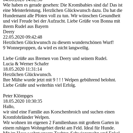
Wie haben es gerade gesehen: Die Kromibabies sind da! Das ist
eine Meisterleistung. Herzlichen Glückwunsch dazu. Da hat die
Hundemami alle Pfoten voll zu tun. Wir wünschen Gesundheit
und viel Freude bei der Aufzucht. Liebe Grüße von Bonna mit
ihrem Rudel aus Bayern
Deery
22.05.2020
09:42:48
Herzlichen Glückwunsch zu diesem wunderschönen Wurf!
9 Wonneproppen, da wird es nicht langweilig.
Liebe Grüße aus Bremen von Deery und seinem Rudel.
Lucia & Werner Schafer
18.05.2020
11:31:14
Herzlichen Glückwunsch.
Ihre Mühe wurde jetzt mit 9 ! ! ! Welpen gebührend belohnt.
Liebe Grüße und weiterhin viel Erfolg.
Peter Klömpges
18.05.2020
10:30:35
Hallo,
wir sind eine Familie aus Korschenbroich und suchen einen
Kromfohrländer Welpen.
Wir wohnen im eigenen 2 Familienhaus mit großem Garten in
einem ruhigen Wohngebiet direkt am Feld. Ideal für Hunde.