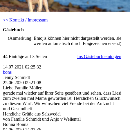
<< Kontakt / Impressum
Gästebuch
(Anmerkung: Emojis können hier nicht dargestellt werden, sie
werden automatisch durch Fragezeichen ersetzt)
44 Einträge auf 3 Seiten
Ins Gästebuch eintragen
.
14.07.2021
02:25:32
bons
Jenny Schmidt
25.06.2020
09:21:08
Liebe Familie Möller,
gerade mal wieder auf Ihrer Seite gestöbert und sehen, dass Liesi
zum zweiten mal Mama geworden ist. Herzlichen Glückwunsch
zu diesem Wurf. Wir wünschen viel Freude bei der Aufzucht
und Gesundheit.
Herzliche Grüße aus Salzwedel
von Familie Schmidt und Anjo v.Wellental
Bonna Bonna
04.06.2020
14:02:36