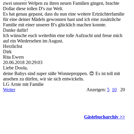
zwei unserer Welpen zu ihren neuen Familien gingen, brachte
Dollar diese tollen D's zur Welt.
Es hat genau gepasst, dass du nun eine weitere Ertzüchterfamilie
für eine deiner Mädels gewonnen hast und ich eine zusätzliche
Familie mit einer unserer B's glücklich machen konnte.
Danke dafür!
Ich wünsche euch weiterhin eine tolle Aufzucht und freue mich
auf ein Wiedersehen im August.
Herzlichst
Dirk
Rita Ewers
20.06.2018
20:29:03
Liebe Doola,
deine Babys sind super süße Wonneproppen. 😍 Es ist toll mit
ansehen zu dürfen, wir sie sich entwickeln.
LG Arnie mit Familie
Weiter
Anzeigen:
5
10
20
Gästebucharchiv >>