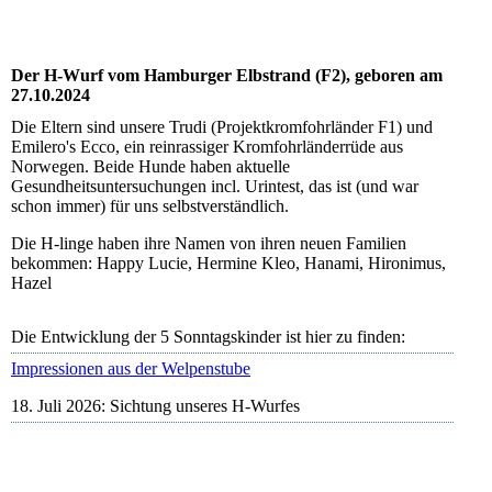
Der H-Wurf vom Hamburger Elbstrand (F2), geboren am
27.10.2024
Die Eltern sind unsere Trudi (Projektkromfohrländer F1) und
Emilero's Ecco, ein reinrassiger Kromfohrländerrüde aus
Norwegen. Beide Hunde haben aktuelle
Gesundheitsuntersuchungen incl. Urintest, das ist (und war
schon immer) für uns selbstverständlich.
Die H-linge haben ihre Namen von ihren neuen Familien
bekommen: Happy Lucie, Hermine Kleo, Hanami, Hironimus,
Hazel
Die Entwicklung der 5 Sonntagskinder ist hier zu finden:
Impressionen aus der Welpenstube
18. Juli 2026: Sichtung unseres H-Wurfes
Happy Lucie