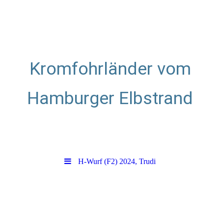
Kromfohrländer vom
Hamburger Elbstrand
Zuchtstätte für glatthaarige
Kromfohrländer
H-Wurf (F2) 2024, Trudi