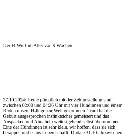
Hazel
Der H-Wurf im Alter von 9 Wochen
27.10.2024: Heute pünktlich mit der Zeitumstellung sind
zwischen 02:00 und 04:26 Uhr mit vier Hündinnen und einem
Rüden unsere H-linge zur Welt gekommen. Trudi hat die
Geburt ausgesprochen instinktsicher gemeistert und das
Auspacken und Abnabeln weitestgehend selbst übernommen.
Eine der Hündinnen ist sehr klein, wir hoffen, dass sie sich
berappelt und es ins Leben schafft. Update 31.10.: Inzwischen