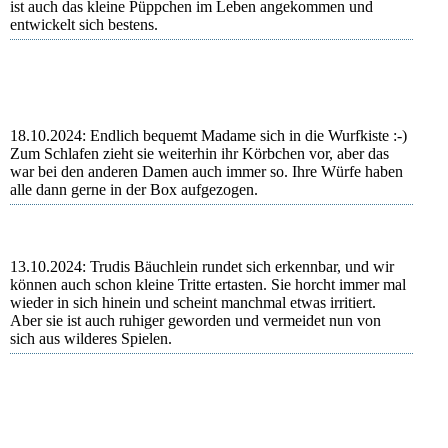
ist auch das kleine Püppchen im Leben angekommen und
entwickelt sich bestens.
18.10.2024: Endlich bequemt Madame sich in die Wurfkiste :-)
Zum Schlafen zieht sie weiterhin ihr Körbchen vor, aber das
war bei den anderen Damen auch immer so. Ihre Würfe haben
alle dann gerne in der Box aufgezogen.
13.10.2024: Trudis Bäuchlein rundet sich erkennbar, und wir
können auch schon kleine Tritte ertasten. Sie horcht immer mal
wieder in sich hinein und scheint manchmal etwas irritiert.
Aber sie ist auch ruhiger geworden und vermeidet nun von
sich aus wilderes Spielen.
Trudi
Trudi