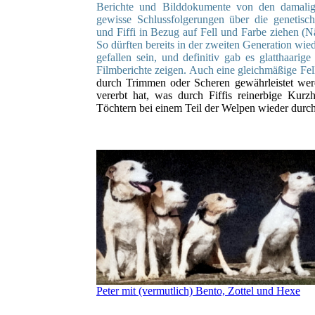
Berichte und Bilddokumente von den damal
gewisse Schlussfolgerungen über die genetisc
und Fiffi in Bezug auf Fell und Farbe ziehen (
So dürften bereits in der zweiten Generation w
gefallen sein, und definitiv gab es glatthaarige
Filmberichte zeigen. Auch eine gleichmäßige Fe
durch Trimmen oder Scheren gewährleistet wer
vererbt hat, was durch Fiffis reinerbige Kur
Töchtern bei einem Teil der Welpen wieder durc
Peter mit (vermutlich) Bento, Zottel und Hexe