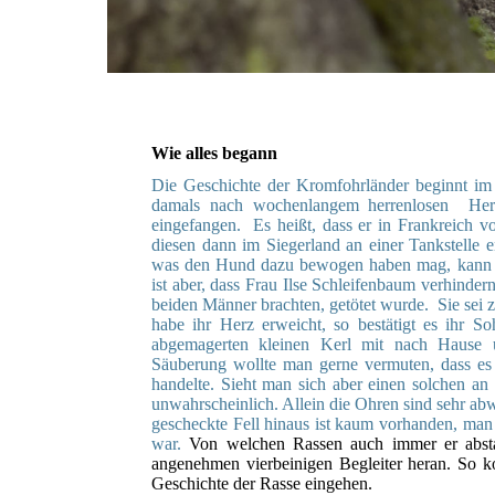
Wie alles begann
Die Geschichte der Kromfohrländer beginnt im
damals nach wochenlangem herrenlosen Her
eingefangen. Es heißt, dass er in Frankreich
diesen dann im Siegerland an einer Tankstelle 
was den Hund dazu bewogen haben mag, kann nat
ist aber, dass Frau Ilse Schleifenbaum verhinder
beiden Männer brachten, getötet wurde. Sie sei 
habe ihr Herz erweicht, so bestätigt es ihr 
abgemagerten kleinen Kerl mit nach Hause
Säuberung wollte man gerne vermuten, dass es
handelte. Sieht man sich aber einen solchen an 
unwahrscheinlich. Allein die Ohren sind sehr ab
gescheckte Fell hinaus ist kaum vorhanden, man
war.
Von welchen Rassen auch immer er absta
angenehmen vierbeinigen Begleiter heran. So ko
Geschichte der Rasse eingehen.