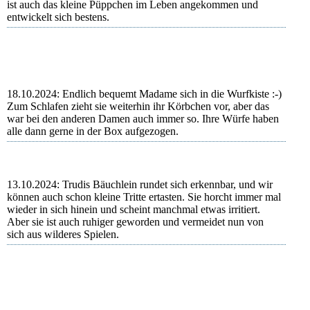
ist auch das kleine Püppchen im Leben angekommen und
entwickelt sich bestens.
18.10.2024: Endlich bequemt Madame sich in die Wurfkiste :-)
Zum Schlafen zieht sie weiterhin ihr Körbchen vor, aber das
war bei den anderen Damen auch immer so. Ihre Würfe haben
alle dann gerne in der Box aufgezogen.
13.10.2024: Trudis Bäuchlein rundet sich erkennbar, und wir
können auch schon kleine Tritte ertasten. Sie horcht immer mal
wieder in sich hinein und scheint manchmal etwas irritiert.
Aber sie ist auch ruhiger geworden und vermeidet nun von
sich aus wilderes Spielen.
Trudi
Trudi