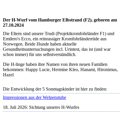
Der H-Wurf vom Hamburger Elbstrand (F2), geboren am
27.10.2024
Die Eltern sind unsere Trudi (Projektkromfohrländer F1) und
Emilero's Ecco, ein reinrassiger Kromfohrländerrüde aus
Norwegen. Beide Hunde haben aktuelle
Gesundheitsuntersuchungen incl. Urintest, das ist (und war
schon immer) für uns selbstverständlich.
Die H-linge haben ihre Namen von ihren neuen Familien
bekommen: Happy Lucie, Hermine Kleo, Hanami, Hironimus,
Hazel
Die Entwicklung der 5 Sonntagskinder ist hier zu finden:
Impressionen aus der Welpenstube
18. Juli 2026: Sichtung unseres H-Wurfes
Happy Lucie