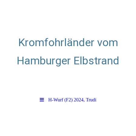
Kromfohrländer vom
Hamburger Elbstrand
Zuchtstätte für glatthaarige
Kromfohrländer
H-Wurf (F2) 2024, Trudi