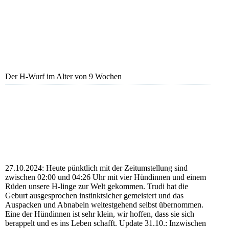
Hazel
Der H-Wurf im Alter von 9 Wochen
27.10.2024: Heute pünktlich mit der Zeitumstellung sind
zwischen 02:00 und 04:26 Uhr mit vier Hündinnen und einem
Rüden unsere H-linge zur Welt gekommen. Trudi hat die
Geburt ausgesprochen instinktsicher gemeistert und das
Auspacken und Abnabeln weitestgehend selbst übernommen.
Eine der Hündinnen ist sehr klein, wir hoffen, dass sie sich
berappelt und es ins Leben schafft. Update 31.10.: Inzwischen