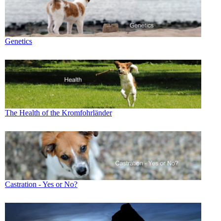
Genetics
The Health of the Kromfohrländer
Castration - Yes or No?