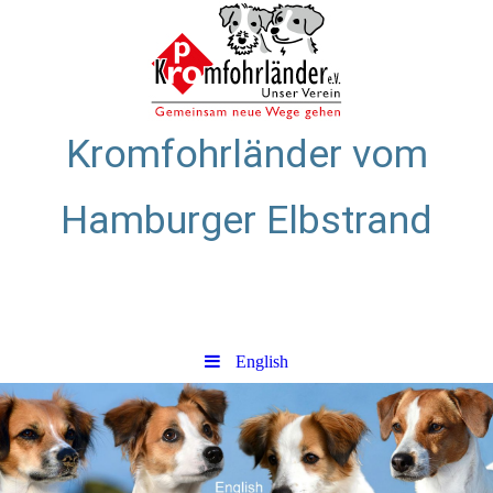
Kromfohrländer vom
Hamburger Elbstrand
Zuchtstätte für glatthaarige
Kromfohrländer
English