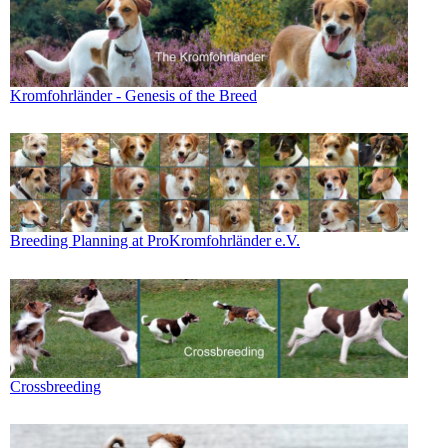
Kromfohrländer - Genesis of the Breed
Breeding Planning at ProKromfohrländer e.V.
Crossbreeding