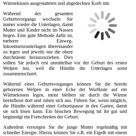
Wärmekissen ausgestatteten und abgedeckten Korb mit.
Während des gesamten
Geburtsvorgangs wechseln Sie
immer wieder die Unterlagen, damit
Mutter und Kinder nicht im Nassen
liegen. Eine gute Methode dafür ist,
mehrere Einweg-
Inkontinenzunterlagen übereinander
zu legen und jeweils nur die obere
durchnässte herauszuziehen. Dies
sollten Sie jedoch erst unmittelbar vor der Geburt des ersten
Welpen tun, weil die Hündin die Unterlagen sonst
zusammenscharrt.
Während eines Geburtsvorganges können Sie die bereits
geborenen Welpen in einer Ecke der Wurfkiste auf ein
Wärmekissen legen, meist bleiben sie durch die Wärme
beeinflusst dort und ruhen sich aus. Führen Sie, wenn möglich,
die Hündin während einer Geburtspause in den Garten, damit
sie sich lösen kann. Ein bisschen Bewegung tut ihr gut und
begünstigt ein Fortschreiten der Geburt.
Außerdem versorgen Sie die junge Mutter regelmäßig mit
schneller Energie. Hierzu können Sie z.B. ein Eigelb mit einem