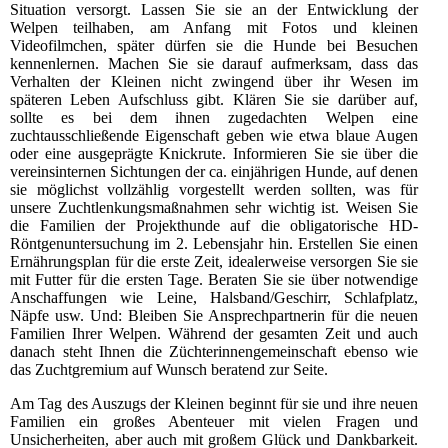
Situation versorgt. Lassen Sie sie an der Entwicklung der
Welpen teilhaben, am Anfang mit Fotos und kleinen
Videofilmchen, später dürfen sie die Hunde bei Besuchen
kennenlernen. Machen Sie sie darauf aufmerksam, dass das
Verhalten der Kleinen nicht zwingend über ihr Wesen im
späteren Leben Aufschluss gibt. Klären Sie sie darüber auf,
sollte es bei dem ihnen zugedachten Welpen eine
zuchtausschließende Eigenschaft geben wie etwa blaue Augen
oder eine ausgeprägte Knickrute. Informieren Sie sie über die
vereinsinternen Sichtungen der ca. einjährigen Hunde, auf denen
sie möglichst vollzählig vorgestellt werden sollten, was für
unsere Zuchtlenkungsmaßnahmen sehr wichtig ist. Weisen Sie
die Familien der Projekthunde auf die obligatorische HD-
Röntgenuntersuchung im 2. Lebensjahr hin. Erstellen Sie einen
Ernährungsplan für die erste Zeit, idealerweise versorgen Sie sie
mit Futter für die ersten Tage. Beraten Sie sie über notwendige
Anschaffungen wie Leine, Halsband/Geschirr, Schlafplatz,
Näpfe usw. Und: Bleiben Sie Ansprechpartnerin für die neuen
Familien Ihrer Welpen. Während der gesamten Zeit und auch
danach steht Ihnen die Züchterinnengemeinschaft ebenso wie
das Zuchtgremium auf Wunsch beratend zur Seite.
Am Tag des Auszugs der Kleinen beginnt für sie und ihre neuen
Familien ein großes Abenteuer mit vielen Fragen und
Unsicherheiten, aber auch mit großem Glück und Dankbarkeit.