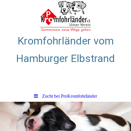
Kromfohrländer vom
Hamburger Elbstrand
Zuchtstätte für glatthaarige
Kromfohrländer
Zucht bei ProKromfohrländer