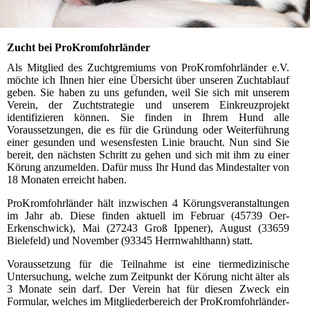
Zucht bei ProKromfohrländer
Als Mitglied des Zuchtgremiums von ProKromfohrländer e.V.
möchte ich Ihnen hier eine Übersicht über unseren Zuchtablauf
geben. Sie haben zu uns gefunden, weil Sie sich mit unserem
Verein, der Zuchtstrategie und unserem Einkreuzprojekt
identifizieren können. Sie finden in Ihrem Hund alle
Voraussetzungen, die es für die Gründung oder Weiterführung
einer gesunden und wesensfesten Linie braucht. Nun sind Sie
bereit, den nächsten Schritt zu gehen und sich mit ihm zu einer
Körung anzumelden. Dafür muss Ihr Hund das Mindestalter von
18 Monaten erreicht haben.
ProKromfohrländer hält inzwischen 4 Körungsveranstaltungen
im Jahr ab. Diese finden aktuell im Februar (45739 Oer-
Erkenschwick), Mai (27243 Groß Ippener), August (33659
Bielefeld) und November (93345 Herrnwahlthann) statt.
Voraussetzung für die Teilnahme ist eine tiermedizinische
Untersuchung, welche zum Zeitpunkt der Körung nicht älter als
3 Monate sein darf. Der Verein hat für diesen Zweck ein
Formular, welches im Mitgliederbereich der ProKromfohrländer-