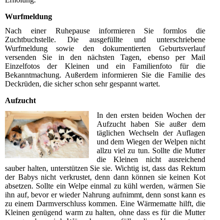
Wurfmeldung
Nach einer Ruhepause informieren Sie formlos die
Zuchtbuchstelle. Die ausgefüllte und unterschriebene
Wurfmeldung sowie den dokumentierten Geburtsverlauf
versenden Sie in den nächsten Tagen, ebenso per Mail
Einzelfotos der Kleinen und ein Familienfoto für die
Bekanntmachung. Außerdem informieren Sie die Familie des
Deckrüden, die sicher schon sehr gespannt wartet.
Aufzucht
In den ersten beiden Wochen der
Aufzucht haben Sie außer dem
täglichen Wechseln der Auflagen
und dem Wiegen der Welpen nicht
allzu viel zu tun. Sollte die Mutter
die Kleinen nicht ausreichend
sauber halten, unterstützen Sie sie. Wichtig ist, dass das Rektum
der Babys nicht verkrustet, denn dann können sie keinen Kot
absetzen. Sollte ein Welpe einmal zu kühl werden, wärmen Sie
ihn auf, bevor er wieder Nahrung aufnimmt, denn sonst kann es
zu einem Darmverschluss kommen. Eine Wärmematte hilft, die
Kleinen genügend warm zu halten, ohne dass es für die Mutter