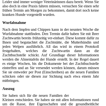
Leider sind immer weniger Veterinärinnen dazu bereit. Wenn Sie
also doch in eine Praxis fahren müssen, versuchen Sie einen sehr
frühen Termin am Morgen zu bekommen, damit dort noch keine
kranken Hunde vorgestellt wurden.
Wurfabnahme
Nach dem Impfen und Chippen kann in der neunten Woche die
Wurfabnahme stattfinden. Den Termin dafür haben Sie mit Ihrer
Zuchtwartin bereits frühzeitig ver-einbart. Diese kommt dafür zu
Ihnen und begutachtet die Zuchtstätte, die Mutterhündin und
jeden Welpen ausführlich. All das wird in einem Protokoll
festgehalten, welches die Zuchtwartin dann an die
Zuchtbuchstelle schickt. Auf Grundlage dieser Informationen
werden die Ahnentafeln der Hunde erstellt. In der Regel dauert
es einige Wochen, bis die Dokumente bei der Zuchtbuchstelle
eintreffen und an Sie versendet werden können, darum müssen
Sie sie entweder per Post (Einschreiben) an die neuen Familien
schicken oder sie diesen zur Sichtung nach etwa einem Jahr
mitbringen.
Auszug
Sie haben sich für die neuen Familien der
Kleinen entschieden. Sie haben sie mit allen Informationen rund
um die Rasse, ihre Eigenschaften und die gesundheitliche