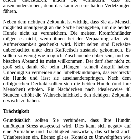
auseinanderstreben, denn das kann zu ernsthaften Verletzungen
führen.
Neben dem richtigen Zeitpunkt ist wichtig, dass Sie als Mensch
möglichst unaufgeregt an die Sache herangehen, um die beiden
Hunde nicht zu verunsichern. Die meisten Kromfohrländer
mögen es nicht, wenn ihnen bei der Verpaarung allzu viel
Aufmerksamkeit geschenkt wird. Nicht selten sind Deckakte
unbeobachtet unter dem Kaffeetisch zustande gekommen. Es
sollten so wenig wie möglich Zuschauende dabei sein, und ein
bisschen Abstand ist meist willkommen. Der darf aber nicht zu
groß sein, damit Sie beim „Hängen“ schnell Zugriff haben.
Unbedingt zu vermeiden sind Jubelbekundungen, das erschreckt
die Hunde und lässt sie auseinanderspringen. Nach dem
erfolgreichen Deckakt sollten sich die beiden Hunde (und ihre
Menschen) erholen. Ein Nachdecken nach idealerweise 48
Stunden erhöht die Wahrscheinlichkeit, den richtigen Zeitpunkt
erwischt zu haben.
Trächtigkeit
Grundsätzlich sollten Sie verhindern, dass Ihre Hündin
unnötigem Stress ausgesetzt wird. Dies kann sich negativ auf
eine Aufnahme und Trächtigkeit auswirken, das schließt auch
Urlaubsreisen ein. Ebenso gilt es, Kontakt zu Umweltgiften wie