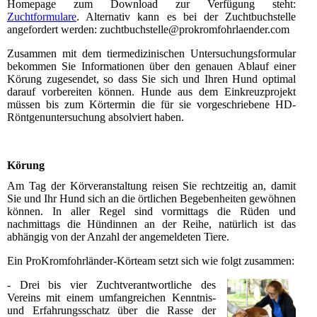
Homepage zum Download zur Verfügung steht:
Zuchtformulare
. Alternativ kann es bei der Zuchtbuchstelle
angefordert werden: zuchtbuchstelle@prokromfohrlaender.com
Zusammen mit dem tiermedizinischen Untersuchungsformular
bekommen Sie Informationen über den genauen Ablauf einer
Körung zugesendet, so dass Sie sich und Ihren Hund optimal
darauf vorbereiten können. Hunde aus dem Einkreuzprojekt
müssen bis zum Körtermin die für sie vorgeschriebene HD-
Röntgenuntersuchung absolviert haben.
Körung
Am Tag der Körveranstaltung reisen Sie rechtzeitig an, damit
Sie und Ihr Hund sich an die örtlichen Begebenheiten gewöhnen
können. In aller Regel sind vormittags die Rüden und
nachmittags die Hündinnen an der Reihe, natürlich ist das
abhängig von der Anzahl der angemeldeten Tiere.
Ein ProKromfohrländer-Körteam setzt sich wie folgt zusammen:
- Drei bis vier Zuchtverantwortliche des
Vereins mit einem umfangreichen Kenntnis-
und Erfahrungsschatz über die Rasse der