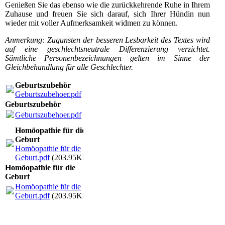
Genießen Sie das ebenso wie die zurückkehrende Ruhe in Ihrem
Zuhause und freuen Sie sich darauf, sich Ihrer Hündin nun
wieder mit voller Aufmerksamkeit widmen zu können.
Anmerkung: Zugunsten der besseren Lesbarkeit des Textes wird
auf eine geschlechtsneutrale Differenzierung verzichtet.
Sämtliche Personenbezeichnungen gelten im Sinne der
Gleichbehandlung für alle Geschlechter.
Geburtszubehör
Geburtszubehoer.pdf
(33.46MB)
Geburtszubehör
Geburtszubehoer.pdf
(33.46MB)
Homöopathie für die
Geburt
Homöopathie für die
Geburt.pdf
(203.95KB)
Homöopathie für die
Geburt
Homöopathie für die
Geburt.pdf
(203.95KB)