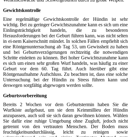
Gewichtskontrolle
Eine regelmäßige Gewichtskontrolle der Hündin ist sehr
wichtig. Bei zu geringer Gewichtszunahme kann es sich um eine
Einlingsträchtigkeit handeln, die zu besonderen
Herausforderungen bei der Geburt führen kann, was nicht selten
in ei-nem Kaiserschnitt mündet. In solchen Fällen empfiehlt sich
eine Röntgenuntersuchung ab Tag 53, um Gewissheit zu haben
und bei Geburtsverzögerungen rechtzeitig die notwendigen
Schritte einleiten zu können. Bei hoher Gewichtszunahme kann
es sich um einen sehr großen Wurf handeln, was häufig zu einer
Geburt vor dem 60. Tag führt. Auch hierüber gibt eine
Röntgenaufnahme Aufschluss. Zu beachten ist, dass eine solche
Untersuchung bei der Hündin zu Stress führen kann und
deswegen sorgfältig abgewogen werden sollte.
Geburtsvorbereitung
Bereits 2 Wochen vor dem Geburtstermin haben Sie die
Wurfkiste aufgebaut, um sie dem Keimmillieu der Hündin
anzupassen, auch soll sie sich daran gewöhnen können. Wählen
Sie dafür eine ruhige Umgebung ohne Zugluft, jedoch nicht
getrennt von den vertrauten Menschen. Der Boden muss
feuchtigkeitsundurchlässig, leicht zu reinigen sowie