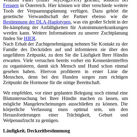
Feragen
in Österreich. Hier können wir über verschiede weitere
Tools der Verpaarungsplanung verfügen. Dazu gehört die
genetische Verwandtschaft der Partner ebenso wie die
Bestimmung der DLA-Haplotypen
, was ein großer Schritt in der
Be-kämpfung der Anfälligkeiten für Autoimmunerkrankungen
werden kann. Weitere Informationen zu unserer Zuchtplanung
finden Sie
HIER
.
Nach Erhalt der Zuchtgenehmigung nehmen Sie Kontakt zu der
Familie des Deckrüden auf und informieren sie über den
ungefähren Zeitpunkt, zu dem Sie die Läufigkeit Ihrer Hündin
erwarten. Viele versuchen bereits vorher ein Kennenlerntreffen
zu organisieren, damit sich Mensch und Hund schon einmal
gesehen haben. Hiervon profitieren in erster Linie die
Menschen, denn bei den Hunden sorgen zum richtigen
Zeitpunkt die Hormone für die nötige Bereitschaft.
Wir empfehlen, vor einer geplanten Belegung noch einmal eine
Blutuntersuchung bei Ihrer Hündin machen zu lassen, um
mögliche Mangelerscheinungen ausschließen zu können. Die
körperliche Verfassung muss optimal sein, um den
Herausforderungen einer Trächtigkeit, Geburt und
Welpenaufzucht zu genügen.
Läufigkeit, Deckzeitbestimmung