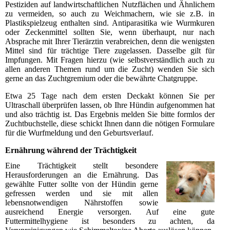
Pestiziden auf landwirtschaftlichen Nutzflächen und Ähnlichem
zu vermeiden, so auch zu Weichmachern, wie sie z.B. in
Plastikspielzeug enthalten sind. Antiparasitika wie Wurmkuren
oder Zeckenmittel sollten Sie, wenn überhaupt, nur nach
Absprache mit Ihrer Tierärztin verabreichen, denn die wenigsten
Mittel sind für trächtige Tiere zugelassen. Dasselbe gilt für
Impfungen. Mit Fragen hierzu (wie selbstverständlich auch zu
allen anderen Themen rund um die Zucht) wenden Sie sich
gerne an das Zuchtgremium oder die bewährte Chatgruppe.
Etwa 25 Tage nach dem ersten Deckakt können Sie per
Ultraschall überprüfen lassen, ob Ihre Hündin aufgenommen hat
und also trächtig ist. Das Ergebnis melden Sie bitte formlos der
Zuchtbuchstelle, diese schickt Ihnen dann die nötigen Formulare
für die Wurfmeldung und den Geburtsverlauf.
Ernährung während der Trächtigkeit
Eine Trächtigkeit stellt besondere
Herausforderungen an die Ernährung. Das
gewählte Futter sollte von der Hündin gerne
gefressen werden und sie mit allen
lebensnotwendigen Nährstoffen sowie
ausreichend Energie versorgen. Auf eine gute
Futtermittelhygiene ist besonders zu achten, da