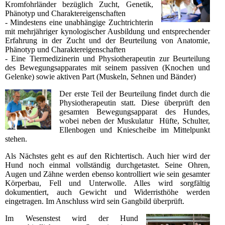
Kromfohrländer bezüglich Zucht, Genetik,
Phänotyp und Charaktereigenschaften
- Mindestens eine unabhängige Zuchtrichterin
mit mehrjähriger kynologischer Ausbildung und entsprechender
Erfahrung in der Zucht und der Beurteilung von Anatomie,
Phänotyp und Charaktereigenschaften
- Eine Tiermedizinerin und Physiotherapeutin zur Beurteilung
des Bewegungsapparates mit seinem passiven (Knochen und
Gelenke) sowie aktiven Part (Muskeln, Sehnen und Bänder)
Der erste Teil der Beurteilung findet durch die
Physiotherapeutin statt. Diese überprüft den
gesamten Bewegungsapparat des Hundes,
wobei neben der Muskulatur Hüfte, Schulter,
Ellenbogen und Kniescheibe im Mittelpunkt
stehen.
Als Nächstes geht es auf den Richtertisch. Auch hier wird der
Hund noch einmal vollständig durchgetastet. Seine Ohren,
Augen und Zähne werden ebenso kontrolliert wie sein gesamter
Körperbau, Fell und Unterwolle. Alles wird sorgfältig
dokumentiert, auch Gewicht und Widerristhöhe werden
eingetragen. Im Anschluss wird sein Gangbild überprüft.
Im Wesenstest wird der Hund