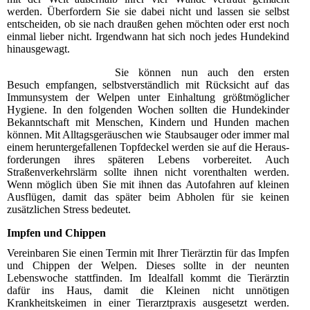
werden. Überfordern Sie sie dabei nicht und lassen sie selbst
entscheiden, ob sie nach draußen gehen möchten oder erst noch
einmal lieber nicht. Irgendwann hat sich noch jedes Hundekind
hinausgewagt.
Sie können nun auch den ersten
Besuch empfangen, selbstverständlich mit Rücksicht auf das
Immunsystem der Welpen unter Einhaltung größtmöglicher
Hygiene. In den folgenden Wochen sollten die Hundekinder
Bekanntschaft mit Menschen, Kindern und Hunden machen
können. Mit Alltagsgeräuschen wie Staubsauger oder immer mal
einem heruntergefallenen Topfdeckel werden sie auf die Heraus-
forderungen ihres späteren Lebens vorbereitet. Auch
Straßenverkehrslärm sollte ihnen nicht vorenthalten werden.
Wenn möglich üben Sie mit ihnen das Autofahren auf kleinen
Ausflügen, damit das später beim Abholen für sie keinen
zusätzlichen Stress bedeutet.
Impfen und Chippen
Vereinbaren Sie einen Termin mit Ihrer Tierärztin für das Impfen
und Chippen der Welpen. Dieses sollte in der neunten
Lebenswoche stattfinden. Im Idealfall kommt die Tierärztin
dafür ins Haus, damit die Kleinen nicht unnötigen
Krankheitskeimen in einer Tierarztpraxis ausgesetzt werden.