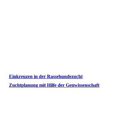
Arik
Aura
Aura
Aura
Einkreuzen in der Rassehundezucht
Zuchtplanung mit Hilfe der Genwissenschaft