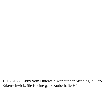
13.02.2022: Abby vom Dütewald war auf der Sichtung in Oer-
Erkenschwick. Sie ist eine ganz zauberhafte Hündin
Abby
Abby