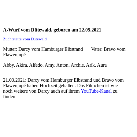
A-Wurf vom Dütewald, geboren am 22.05.2021
Zuchtstätte vom Dütewald
Mutter: Darcy vom Hamburger Elbstrand | Vater: Bravo vom
Flawenjupé
Abby, Akira, Alfedo, Amy, Anton, Archie, Arik, Aura
21.03.2021: Darcy vom Hamburger Elbstrand und Bravo vom
Flawenjupé haben Hochzeit gehalten. Das Filmchen ist wie
noch weitere von Darcy auch auf ihrem
YouTube-Kanal
zu
finden
Bravo und Darcy
Bravo und Darcy
Bravo und Darcy