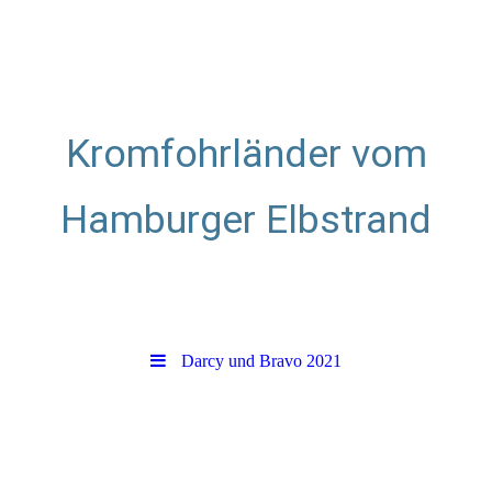
Kromfohrländer vom
Hamburger Elbstrand
Zuchtstätte für glatthaarige
Kromfohrländer
Darcy und Bravo 2021